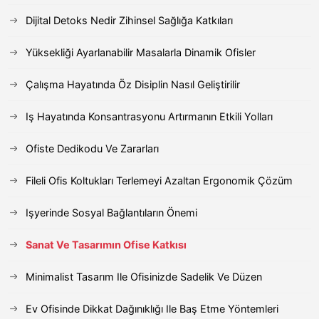
Dijital Detoks Nedir Zihinsel Sağlığa Katkıları
Yüksekliği Ayarlanabilir Masalarla Dinamik Ofisler
Çalışma Hayatında Öz Disiplin Nasıl Geliştirilir
Iş Hayatında Konsantrasyonu Artırmanın Etkili Yolları
Ofiste Dedikodu Ve Zararları
Fileli Ofis Koltukları Terlemeyi Azaltan Ergonomik Çözüm
Işyerinde Sosyal Bağlantıların Önemi
Sanat Ve Tasarımın Ofise Katkısı
Minimalist Tasarım Ile Ofisinizde Sadelik Ve Düzen
Ev Ofisinde Dikkat Dağınıklığı Ile Baş Etme Yöntemleri