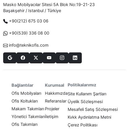
Masko Mobilyacılar Sitesi 5A Blok No:19-21-23
Başakşehir / Istanbul / Türkiye
+90(212) 675 03 06
+90(539) 336 08 00
info@teknikofis.com
Politikalarımız
Bağlantılar
Kurumsal
Ofis Mobilyaları
Hakkımızda
Site Kullanım Şartları
Ofis Koltukları
Referanslar
Üyelik Sözleşmesi
Makam Takımları
Projeler
Mesafeli Satış Sözleşmesi
Yönetici Takımları
İletişim
Kvkk Aydınlatma Metni
Ofis Takımları
Çerez Politikası