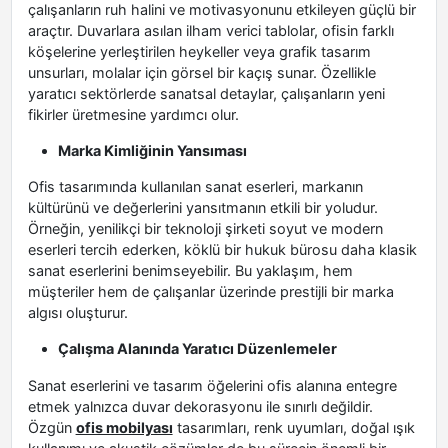
çalışanların ruh halini ve motivasyonunu etkileyen güçlü bir
araçtır. Duvarlara asılan ilham verici tablolar, ofisin farklı
köşelerine yerleştirilen heykeller veya grafik tasarım
unsurları, molalar için görsel bir kaçış sunar. Özellikle
yaratıcı sektörlerde sanatsal detaylar, çalışanların yeni
fikirler üretmesine yardımcı olur.
Marka Kimliğinin Yansıması
Ofis tasarımında kullanılan sanat eserleri, markanın
kültürünü ve değerlerini yansıtmanın etkili bir yoludur.
Örneğin, yenilikçi bir teknoloji şirketi soyut ve modern
eserleri tercih ederken, köklü bir hukuk bürosu daha klasik
sanat eserlerini benimseyebilir. Bu yaklaşım, hem
müşteriler hem de çalışanlar üzerinde prestijli bir marka
algısı oluşturur.
Çalışma Alanında Yaratıcı Düzenlemeler
Sanat eserlerini ve tasarım öğelerini ofis alanına entegre
etmek yalnızca duvar dekorasyonu ile sınırlı değildir.
Özgün
ofis mobilyası
tasarımları, renk uyumları, doğal ışık