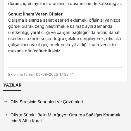
durum, işten ayrılma oranlarının düşmesine de katkı sağlar.
Sonuç: İlham Veren Ofisler
Çalışma alanınıza sanat eserleri eklemek, ofisinizi yalnızca
görsel olarak zenginleştirmekle kalmaz aynı zamanda
üretkenliği, yaratıcılığı ve çalışan bağlılığını da artırır. Sanat
eserlerini özenle seçip doğru şekilde sergileyerek, ofisinizi
çalışanların vakit geçirmekten keyif aldığı ilham verici bir
mekana dönüştürebilirsiniz.
Eklenme tarihi : 09-08-2025 17:52:41
YAZILAR
Ofis Stresinin Sebepleri Ve Çözümleri
Ofiste Sürekli Belin Mi Ağrıyor Omurga Sağlığını Korumak
Için 5 Altın Kural