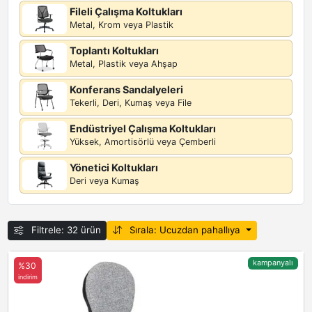
Fileli Çalışma Koltukları
Metal, Krom veya Plastik
Toplantı Koltukları
Metal, Plastik veya Ahşap
Konferans Sandalyeleri
Tekerli, Deri, Kumaş veya File
Endüstriyel Çalışma Koltukları
Yüksek, Amortisörlü veya Çemberli
Yönetici Koltukları
Deri veya Kumaş
Filtrele: 32 ürün
Sırala: Ucuzdan pahallıya
kampanyalı
%30
indirim