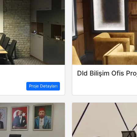
Dld Bilişim Ofis Pro
Proje Detayları