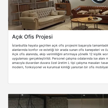
Açık Ofis Projesi
İstanbul’da hayata geçirilen açık ofis projesini başarıyla tamamla
alanlarında konfor ve estetiği bir arada sunan ofis kanepeleri ve öz
Açık ofis alanında, ekip verimliliğini artırmaya yönelik 12 kişilik w
uygulaması gerçekleştirildi. Personel çalışma odalarında ise alan
amacıyla duvardan duvara özel üretim L tipi çalışma masaları tasar
modern, fonksiyonel ve kurumsal kimliği yansıtan bir ofis mobilya