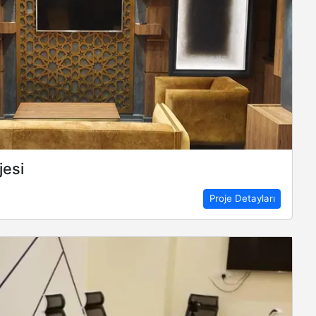
jesi
Proje Detayları