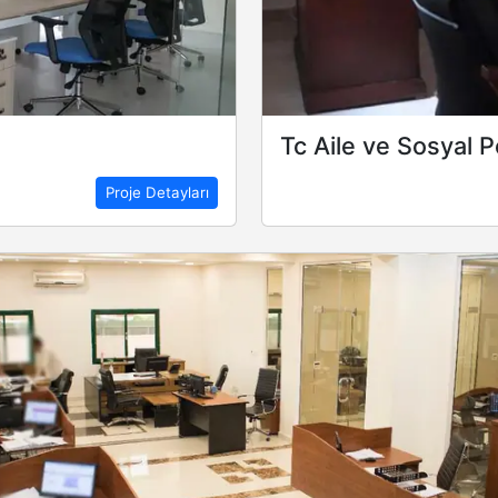
Tc Aile ve Sosyal Po
Proje Detayları