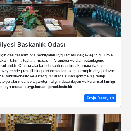
diyesi Başkanlık Odası
in özel tasarım ofis mobilyaları uygulaması gerçekleştirildi. Proje
m takımı, toplantı masası, TV ünitesi ve alan bütünlüğünü
kullanıldı. Oturma alanlarında konforu artırmak amacıyla ofis
 yüzeylerinde prestijli bir görünüm sağlamak için komple ahşap duvar
ca, fonksiyonellik ve estetiği bir arada sunan gömme niş dolap
eterya alanında ise ziyaretçi trafiğini düzenleyen ve kurumsal kimliği
terya masası) uygulaması gerçekleştirildi.
Proje Detayları