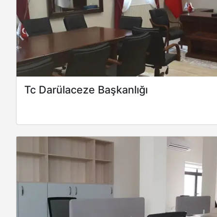
Tc Darülaceze Başkanlığı