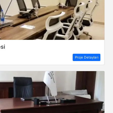
si
Proje Detayları