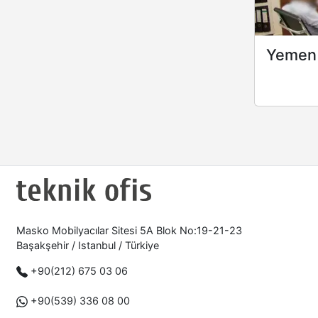
Yemen 
Masko Mobilyacılar Sitesi 5A Blok No:19-21-23
Başakşehir / Istanbul / Türkiye
+90(212) 675 03 06
+90(539) 336 08 00