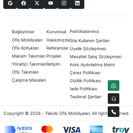
Politikalarımız
Bağlantılar
Kurumsal
Ofis Mobilyaları
Hakkımızda
Site Kullanım Şartları
Ofis Koltukları
Referanslar
Üyelik Sözleşmesi
Makam Takımları
Projeler
Mesafeli Satış Sözleşmesi
Yönetici Takımları
İletişim
Kvkk Aydınlatma Metni
Ofis Takımları
Çerez Politikası
Çalışma Masaları
Gizlilik Politikası
Iade Politikası
Teslimat Şartları
Copyright © 2026 - Teknik Ofis Mobilyaları. All rights reserved.