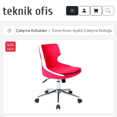
Kolsuz Çalışma Koltukları
Done Krom Ayaklı Çalışma Koltuğu
%30
indirim