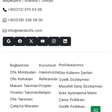
Başakşehir / Istanbul / Türkiye
+90(212) 675 03 06
+90(539) 336 08 00
info@teknikofis.com
Politikalarımız
Bağlantılar
Kurumsal
Ofis Mobilyaları
Hakkımızda
Site Kullanım Şartları
Ofis Koltukları
Referanslar
Üyelik Sözleşmesi
Makam Takımları
Projeler
Mesafeli Satış Sözleşmesi
Yönetici Takımları
İletişim
Kvkk Aydınlatma Metni
Ofis Takımları
Çerez Politikası
Çalışma Masaları
Gizlilik Politikası