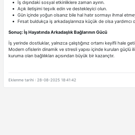
İş dışındaki sosyal etkinliklere zaman ayırın.
Açık iletişimi teşvik edin ve destekleyici olun.
Gün içinde yoğun olsanız bile hal hatır sormayı ihmal etme
Fırsat buldukça iş arkadaşlarınıza küçük de olsa yardımcı o
Sonuç: İş Hayatında Arkadaşlık Bağlarının Gücü
İş yerinde dostluklar, yalnızca çalıştığınız ortamı keyifli hale g
Modern ofislerin dinamik ve stresli yapısı içinde kurulan güçlü 
kuruma olan bağlılıkları açısından büyük bir kazançtır.
Eklenme tarihi : 28-08-2025 18:41:42