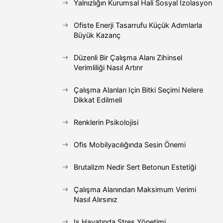
Yalnızlığın Kurumsal Hali Sosyal Izolasyon
Ofiste Enerji Tasarrufu Küçük Adımlarla
Büyük Kazanç
Düzenli Bir Çalışma Alanı Zihinsel
Verimliliği Nasıl Artırır
Çalışma Alanları Için Bitki Seçimi Nelere
Dikkat Edilmeli
Renklerin Psikolojisi
Ofis Mobilyacılığında Sesin Önemi
Brutalizm Nedir Sert Betonun Estetiği
Çalışma Alanından Maksimum Verimi
Nasıl Alırsınız
Iş Hayatında Stres Yönetimi