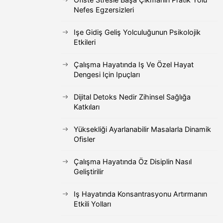
Nefes Egzersizleri
Işe Gidiş Geliş Yolculuğunun Psikolojik
Etkileri
Çalışma Hayatında Iş Ve Özel Hayat
Dengesi Için Ipuçları
Dijital Detoks Nedir Zihinsel Sağlığa
Katkıları
Yüksekliği Ayarlanabilir Masalarla Dinamik
Ofisler
Çalışma Hayatında Öz Disiplin Nasıl
Geliştirilir
Iş Hayatında Konsantrasyonu Artırmanın
Etkili Yolları