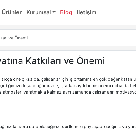
Ürünler
Kurumsal
Blog
Iletişim
ıları ve Önemi
atına Katkıları ve Önemi
i sıkça öne çıksa da, çalışanlar için iş ortamına en çok değer katan 
geçirdiğimizi düşündüğümüzde, iş arkadaşlıklarının önemi daha da beli
 ofis atmosferi yaratmakla kalmaz aynı zamanda çalışanların motivasy
ştığınızda, soru sorabileceğiniz, dertlerinizi paylaşabileceğiniz ve ya