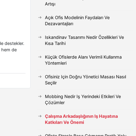
Artışı
Açık Ofis Modelinin Faydaları Ve
Dezavantajları
Iskandinav Tasarımı Nedir Özellikleri Ve
Kısa Tarihi
de destekler.
ğı hem de
Küçük Ofislerde Alanı Verimli Kullanma
Yöntemleri
Ofisiniz Için Doğru Yönetici Masası Nasıl
Seçilir
Mobbing Nedir Iş Yerindeki Etkileri Ve
Çözümler
Çalışma Arkadaşlığının Iş Hayatına
Katkıları Ve Önemi
Ofiste Stresle Başa Çıkmanın Pratik Yolu