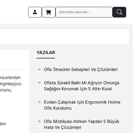
YAZILAR
Ofis Stresinin Sebepleri Ve Çözümleri
unsurlardan
Ofiste Sürekli Belin Mi Ağrıyor Omurga
rginleşiyor.
Sağlığını Korumak Için 5 Altın Kural
onunu,
Evden Çalışmak Için Ergonomik Home
Ofis Kurulumu
Ofis Mobilyası Alırken Yapılan 5 Büyük
rdım
Hata Ve Çözümleri