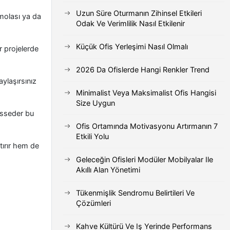
Uzun Süre Oturmanın Zihinsel Etkileri
 molası ya da
Odak Ve Verimlilik Nasıl Etkilenir
Küçük Ofis Yerleşimi Nasıl Olmalı
r projelerde
2026 Da Ofislerde Hangi Renkler Trend
aylaşırsınız
Minimalist Veya Maksimalist Ofis Hangisi
Size Uygun
hisseder bu
Ofis Ortamında Motivasyonu Artırmanın 7
Etkili Yolu
rtırır hem de
Geleceğin Ofisleri Modüler Mobilyalar Ile
Akıllı Alan Yönetimi
Tükenmişlik Sendromu Belirtileri Ve
Çözümleri
Kahve Kültürü Ve Iş Yerinde Performans