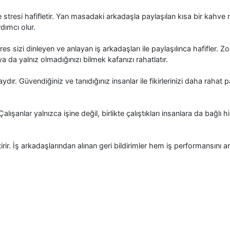
 stresi hafifletir. Yan masadaki arkadaşla paylaşılan kısa bir kahve
dımcı olur.
s sizi dinleyen ve anlayan iş arkadaşları ile paylaşılınca hafifler. Zo
a da yalnız olmadığınızı bilmek kafanızı rahatlatır.
ır. Güvendiğiniz ve tanıdığınız insanlar ile fikirlerinizi daha rahat p
alışanlar yalnızca işine değil, birlikte çalıştıkları insanlara da bağlı 
irir. İş arkadaşlarından alınan geri bildirimler hem iş performansını a