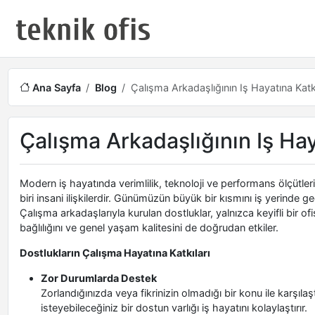
Ana Sayfa
Blog
Çalışma Arkadaşlığının Iş Hayatına Katk
Çalışma Arkadaşlığının Iş Hay
Modern iş hayatında verimlilik, teknoloji ve performans ölçütler
biri insani ilişkilerdir. Günümüzün büyük bir kısmını iş yerinde 
Çalışma arkadaşlarıyla kurulan dostluklar, yalnızca keyifli bir
bağlılığını ve genel yaşam kalitesini de doğrudan etkiler.
Dostlukların Çalışma Hayatına Katkıları
Zor Durumlarda Destek
Zorlandığınızda veya fikrinizin olmadığı bir konu ile karşıla
isteyebileceğiniz bir dostun varlığı iş hayatını kolaylaştırır.