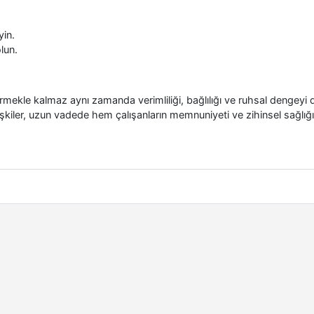
yin.
lun.
etirmekle kalmaz aynı zamanda verimliliği, bağlılığı ve ruhsal dengeyi 
ilişkiler, uzun vadede hem çalışanların memnuniyeti ve zihinsel sağlı