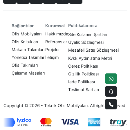
Politikalarımız
Bağlantılar
Kurumsal
Ofis Mobilyaları
Hakkımızda
Site Kullanım Şartları
Ofis Koltukları
Referanslar
Üyelik Sözleşmesi
Makam Takımları
Projeler
Mesafeli Satış Sözleşmesi
Yönetici Takımları
İletişim
Kvkk Aydınlatma Metni
Ofis Takımları
Çerez Politikası
Çalışma Masaları
Gizlilik Politikası
Iade Politikası
Teslimat Şartları
Copyright © 2026 - Teknik Ofis Mobilyaları. All rights reserved.