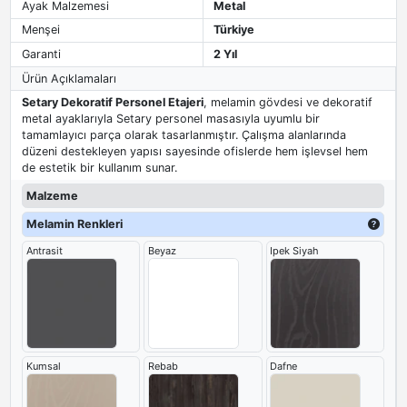
Ayak Malzemesi
Metal
Menşei
Türkiye
Garanti
2 Yıl
Ürün Açıklamaları
Setary Dekoratif Personel Etajeri
, melamin gövdesi ve dekoratif
metal ayaklarıyla Setary personel masasıyla uyumlu bir
tamamlayıcı parça olarak tasarlanmıştır. Çalışma alanlarında
düzeni destekleyen yapısı sayesinde ofislerde hem işlevsel hem
de estetik bir kullanım sunar.
Malzeme
Melamin Renkleri
Antrasit
Beyaz
Ipek Siyah
Kumsal
Rebab
Dafne