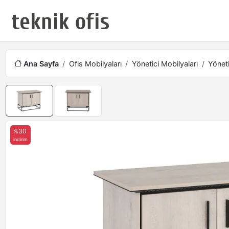
Ana Sayfa
Ofis Mobilyaları
Yönetici Mobilyaları
Yöneti
%30
indirim