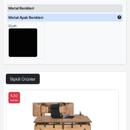
Metal Renkleri
Metal Ayak Renkleri
Siyah
İlişkili Ürünler
%30
indirim