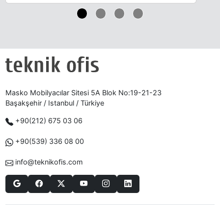
Masko Mobilyacılar Sitesi 5A Blok No:19-21-23
Başakşehir / Istanbul / Türkiye
+90(212) 675 03 06
+90(539) 336 08 00
info@teknikofis.com