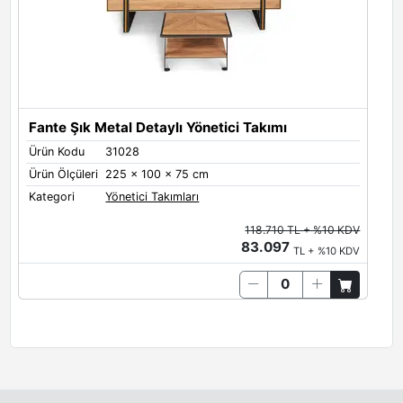
Fante Şık Metal Detaylı Yönetici Takımı
Ürün Kodu
31028
Ürün Ölçüleri
225 x 100 x 75 cm
Kategori
Yönetici Takımları
118.710 TL + %10 KDV
83.097
TL + %10 KDV