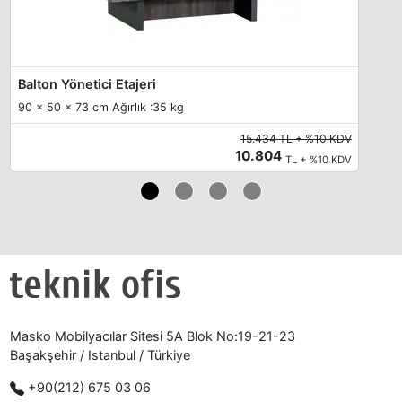
Balton Yönetici Etajeri
90 x 50 x 73 cm Ağırlık :35 kg
15.434 TL + %10 KDV
10.804
TL + %10 KDV
Masko Mobilyacılar Sitesi 5A Blok No:19-21-23
Başakşehir / Istanbul / Türkiye
+90(212) 675 03 06