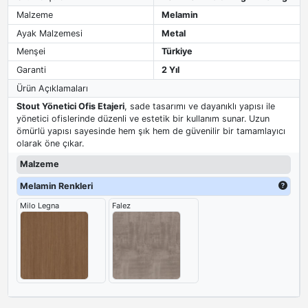
Malzeme
Melamin
Ayak Malzemesi
Metal
Menşei
Türkiye
Garanti
2 Yıl
Ürün Açıklamaları
Stout Yönetici Ofis Etajeri
, sade tasarımı ve dayanıklı yapısı ile
yönetici ofislerinde düzenli ve estetik bir kullanım sunar. Uzun
ömürlü yapısı sayesinde hem şık hem de güvenilir bir tamamlayıcı
olarak öne çıkar.
Malzeme
Melamin Renkleri
Milo Legna
Falez