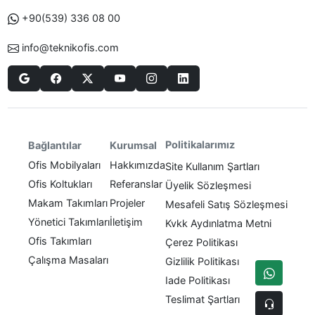
+90(539) 336 08 00
info@teknikofis.com
Politikalarımız
Bağlantılar
Kurumsal
Ofis Mobilyaları
Hakkımızda
Site Kullanım Şartları
Ofis Koltukları
Referanslar
Üyelik Sözleşmesi
Makam Takımları
Projeler
Mesafeli Satış Sözleşmesi
Yönetici Takımları
İletişim
Kvkk Aydınlatma Metni
Ofis Takımları
Çerez Politikası
Çalışma Masaları
Gizlilik Politikası
Iade Politikası
Teslimat Şartları