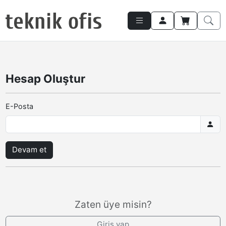
Hesap Oluştur
E-Posta
Devam et
Zaten üye misin?
Giriş yap