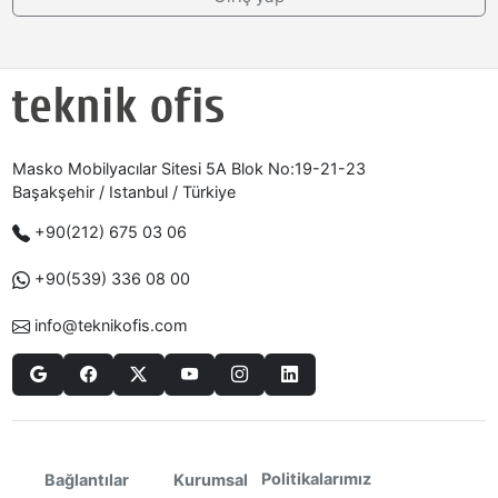
Masko Mobilyacılar Sitesi 5A Blok No:19-21-23
Başakşehir / Istanbul / Türkiye
+90(212) 675 03 06
+90(539) 336 08 00
info@teknikofis.com
Politikalarımız
Bağlantılar
Kurumsal