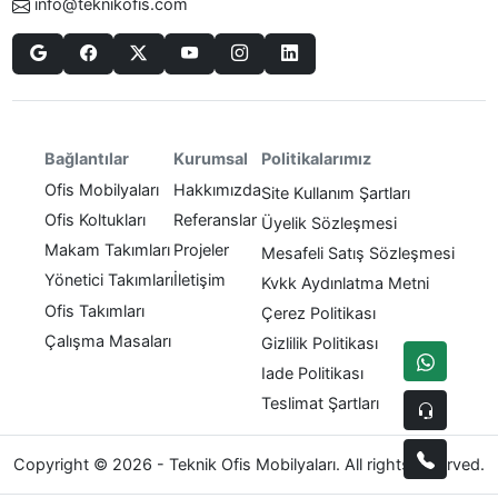
info@teknikofis.com
Politikalarımız
Bağlantılar
Kurumsal
Ofis Mobilyaları
Hakkımızda
Site Kullanım Şartları
Ofis Koltukları
Referanslar
Üyelik Sözleşmesi
Makam Takımları
Projeler
Mesafeli Satış Sözleşmesi
Yönetici Takımları
İletişim
Kvkk Aydınlatma Metni
Ofis Takımları
Çerez Politikası
Çalışma Masaları
Gizlilik Politikası
Iade Politikası
Teslimat Şartları
Copyright © 2026 - Teknik Ofis Mobilyaları. All rights reserved.