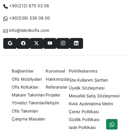
+90(212) 675 03 06
+90(539) 336 08 00
info@teknikofis.com
Politikalarımız
Bağlantılar
Kurumsal
Ofis Mobilyaları
Hakkımızda
Site Kullanım Şartları
Ofis Koltukları
Referanslar
Üyelik Sözleşmesi
Makam Takımları
Projeler
Mesafeli Satış Sözleşmesi
Yönetici Takımları
İletişim
Kvkk Aydınlatma Metni
Ofis Takımları
Çerez Politikası
Çalışma Masaları
Gizlilik Politikası
Iade Politikası