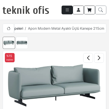
Ofis Kanepeleri
Apon Modern Metal Ayaklı Üçlü Kanepe 215cm
%15
indirim