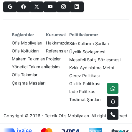
Politikalarımız
Bağlantılar
Kurumsal
Ofis Mobilyaları
Hakkımızda
Site Kullanım Şartları
Ofis Koltukları
Referanslar
Üyelik Sözleşmesi
Makam Takımları
Projeler
Mesafeli Satış Sözleşmesi
Yönetici Takımları
İletişim
Kvkk Aydınlatma Metni
Ofis Takımları
Çerez Politikası
Çalışma Masaları
Gizlilik Politikası
Iade Politikası
Teslimat Şartları
Copyright © 2026 - Teknik Ofis Mobilyaları. All rights reserved.