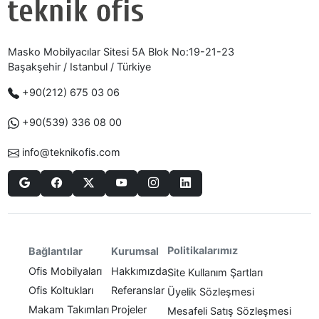
Masko Mobilyacılar Sitesi 5A Blok No:19-21-23
Başakşehir / Istanbul / Türkiye
+90(212) 675 03 06
+90(539) 336 08 00
info@teknikofis.com
Politikalarımız
Bağlantılar
Kurumsal
Ofis Mobilyaları
Hakkımızda
Site Kullanım Şartları
Ofis Koltukları
Referanslar
Üyelik Sözleşmesi
Makam Takımları
Projeler
Mesafeli Satış Sözleşmesi