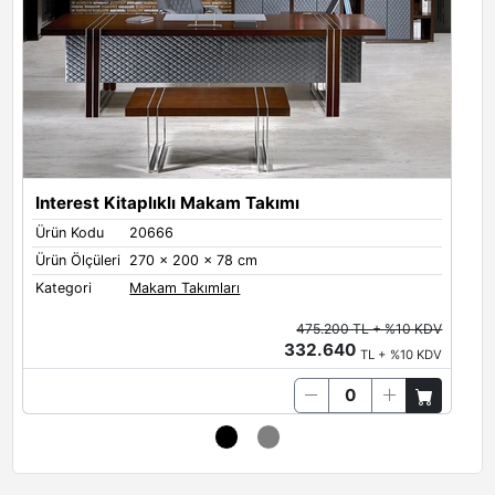
Interest Kitaplıklı Makam Takımı
Ürün Kodu
20666
Ü
Ürün Ölçüleri
270 x 200 x 78 cm
Ü
Kategori
Makam Takımları
K
475.200 TL + %10 KDV
332.640
TL + %10 KDV