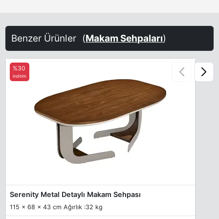
Benzer Ürünler
(
Makam Sehpaları
)
%30
indirim
Serenity Metal Detaylı Makam Sehpası
115 x 68 x 43 cm Ağırlık :32 kg