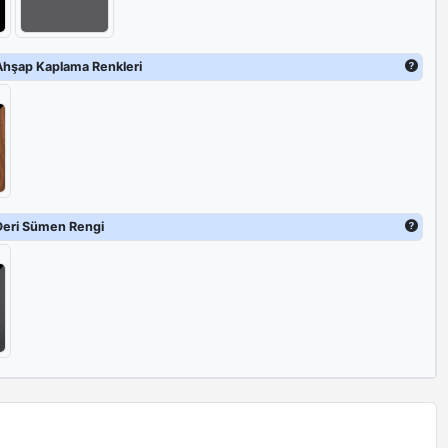
Ahşap Kaplama Renkleri
Deri Sümen Rengi