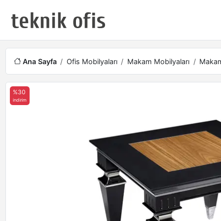
Ana Sayfa
Ofis Mobilyaları
Makam Mobilyaları
Makam
%30
indirim