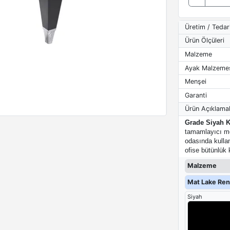
Üretim / Tedar
Ürün Ölçüleri
Malzeme
Ayak Malzeme
Menşei
Garanti
Ürün Açıklamal
Grade Siyah 
tamamlayıcı mo
odasında kullan
ofise bütünlük 
Malzeme
Mat Lake Renk
Siyah