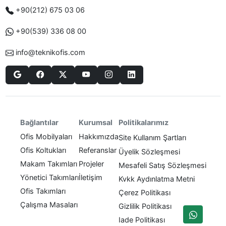
+90(212) 675 03 06
+90(539) 336 08 00
info@teknikofis.com
Politikalarımız
Bağlantılar
Kurumsal
Ofis Mobilyaları
Hakkımızda
Site Kullanım Şartları
Ofis Koltukları
Referanslar
Üyelik Sözleşmesi
Makam Takımları
Projeler
Mesafeli Satış Sözleşmesi
Yönetici Takımları
İletişim
Kvkk Aydınlatma Metni
Ofis Takımları
Çerez Politikası
Çalışma Masaları
Gizlilik Politikası
Iade Politikası