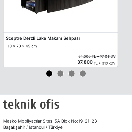
Sceptre Derzli Lake Makam Sehpası
110 x 70 x 45 cm
54.000 TL + %10 KDV
37.800
TL + %10 KDV
Masko Mobilyacılar Sitesi 5A Blok No:19-21-23
Başakşehir / Istanbul / Türkiye