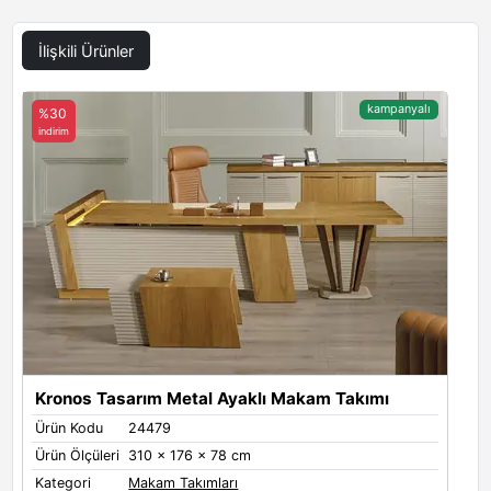
İlişkili Ürünler
kampanyalı
%30
indirim
Kronos Tasarım Metal Ayaklı Makam Takımı
Ürün Kodu
24479
Ürün Ölçüleri
310 x 176 x 78 cm
Kategori
Makam Takımları