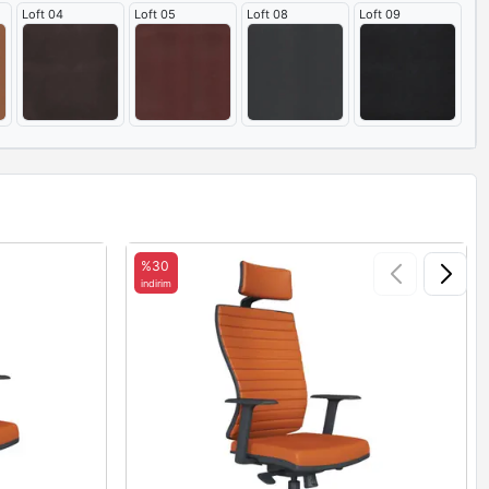
Loft 04
Loft 05
Loft 08
Loft 09
%30
indirim