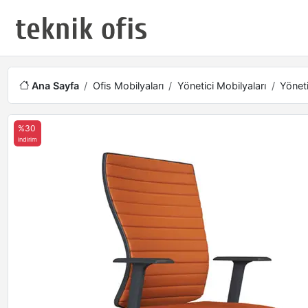
Ana Sayfa
Ofis Mobilyaları
Yönetici Mobilyaları
Yöneti
%30
indirim