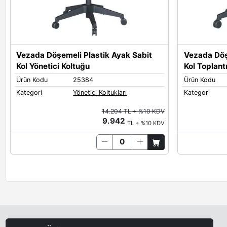
Vezada Döşemeli Plastik Ayak Sabit
Vezada Döş
Kol Yönetici Koltuğu
Kol Toplant
Ürün Kodu
25384
Ürün Kodu
Kategori
Yönetici Koltukları
Kategori
14.204 TL + %10 KDV
9.942
TL + %10 KDV