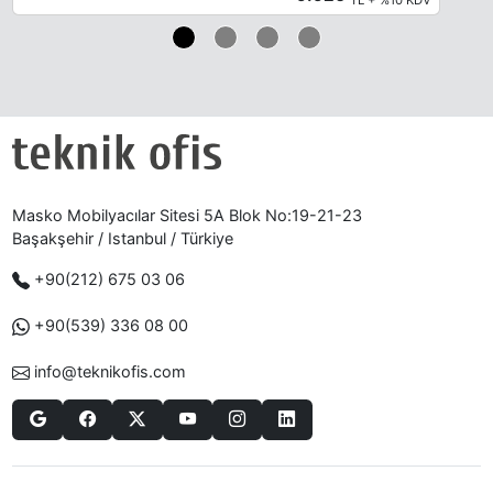
Masko Mobilyacılar Sitesi 5A Blok No:19-21-23
Başakşehir / Istanbul / Türkiye
+90(212) 675 03 06
+90(539) 336 08 00
info@teknikofis.com