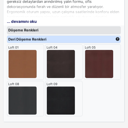
gereksiz detaylardan arındırılmış yalın formu, ofis
dekorasyonunda ferah ve düzenli bir atmosfer yaratıyor.
Ergonomik oturum yapısı, uzun çalışma saatlerinde konforu elden
bırakmazken modern çizgilerin getirdiği şık duruş, yönetici
... devamını oku
odasında göze çarpan ama gösterişten uzak bir tamamlayıcı
olarak öne çıkıyor. Gün boyu süren yoğun çalışma temposunda
Döşeme Renkleri
sırt ve bel bölgesini destekleyen yapısı, ofis verimliliğine katkıda
bulunuyor.
Deri Döşeme Renkleri
Loft 01
Loft 04
Loft 05
Loft 08
Loft 09