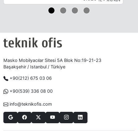
Masko Mobilyacılar Sitesi 5A Blok No:19-21-23
Başakşehir / Istanbul / Türkiye
+90(212) 675 03 06
+90(539) 336 08 00
info@teknikofis.com