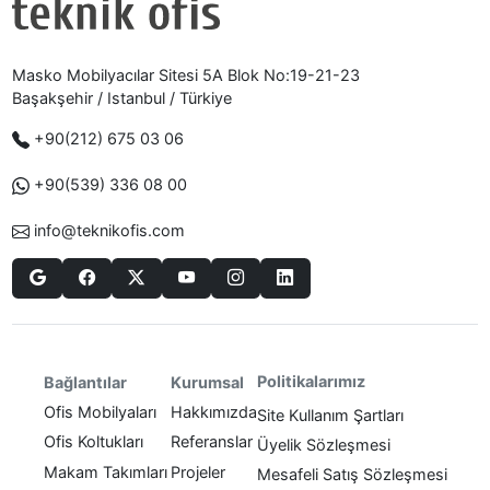
Masko Mobilyacılar Sitesi 5A Blok No:19-21-23
Başakşehir / Istanbul / Türkiye
+90(212) 675 03 06
+90(539) 336 08 00
info@teknikofis.com
Politikalarımız
Bağlantılar
Kurumsal
Ofis Mobilyaları
Hakkımızda
Site Kullanım Şartları
Ofis Koltukları
Referanslar
Üyelik Sözleşmesi
Makam Takımları
Projeler
Mesafeli Satış Sözleşmesi