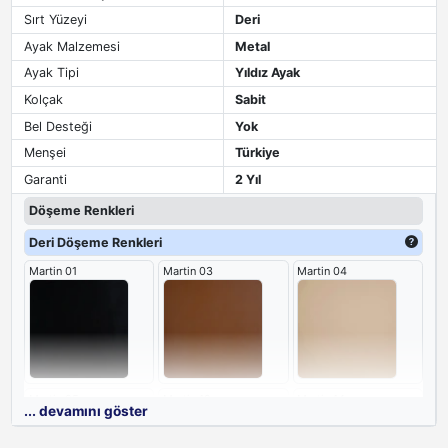
Sırt Yüzeyi
Deri
Ayak Malzemesi
Metal
Ayak Tipi
Yıldız Ayak
Kolçak
Sabit
Bel Desteği
Yok
Menşei
Türkiye
Garanti
2 Yıl
Döşeme Renkleri
Deri Döşeme Renkleri
Martin 01
Martin 03
Martin 04
Martin 05
Martin 12
Martin 14
... devamını göster