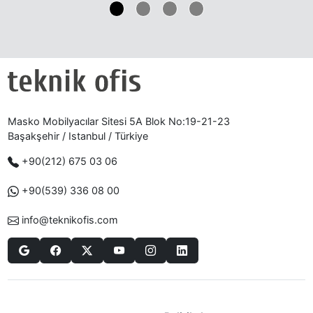
Masko Mobilyacılar Sitesi 5A Blok No:19-21-23
Başakşehir / Istanbul / Türkiye
+90(212) 675 03 06
+90(539) 336 08 00
info@teknikofis.com