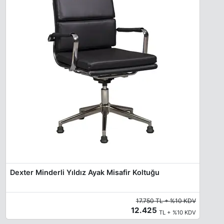
Dexter Minderli Yıldız Ayak Misafir Koltuğu
17.750 TL + %10 KDV
12.425
TL + %10 KDV