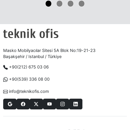
Masko Mobilyacılar Sitesi 5A Blok No:19-21-23
Başakşehir / Istanbul / Türkiye
+90(212) 675 03 06
+90(539) 336 08 00
info@teknikofis.com