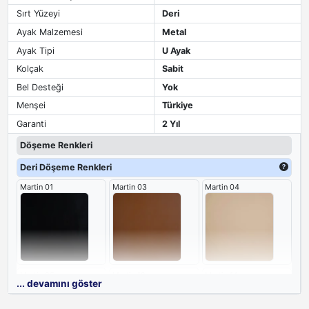
Sırt Yüzeyi
Deri
Ayak Malzemesi
Metal
Ayak Tipi
U Ayak
Kolçak
Sabit
Bel Desteği
Yok
Menşei
Türkiye
Garanti
2 Yıl
Döşeme Renkleri
Deri Döşeme Renkleri
Martin 01
Martin 03
Martin 04
Martin 05
Martin 12
Martin 14
... devamını göster