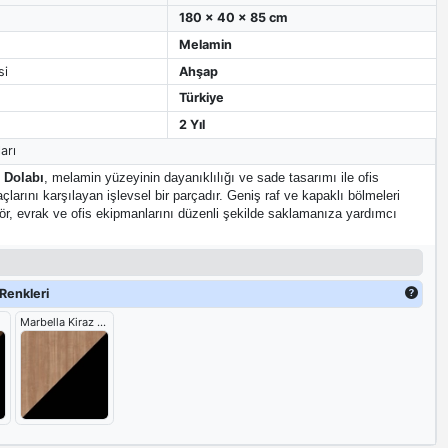
180 x 40 x 85 cm
Melamin
si
Ahşap
Türkiye
2 Yıl
arı
 Dolabı
, melamin yüzeyinin dayanıklılığı ve sade tasarımı ile ofis
çlarını karşılayan işlevsel bir parçadır. Geniş raf ve kapaklı bölmeleri
ör, evrak ve ofis ekipmanlarını düzenli şekilde saklamanıza yardımcı
Renkleri
Marbella Kiraz Ve Siyah