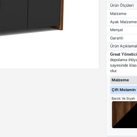
Ürün Ölçüleri
Malzeme
Ayak Malzeme
Menşei
Garanti
Ürün Açıklamal
Great Yönetici
depolama ihtiya
sayesinde klas
olur.
Malzeme
Çift Melamin 
Barok Ve Siyah