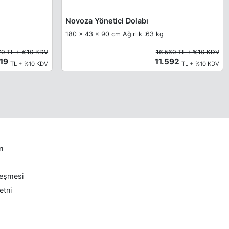
Novoza Yönetici Dolabı
180 x 43 x 90 cm Ağırlık :63 kg
170 TL + %10 KDV
16.560 TL + %10 KDV
019
11.592
TL + %10 KDV
TL + %10 KDV
rı
leşmesi
etni