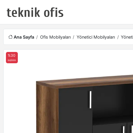
Ana Sayfa
Ofis Mobilyaları
Yönetici Mobilyaları
Yöneti
%30
indirim