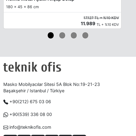
180 x 45 x 86 cm
17.127 TL + %10 KDV
11.989
TL + %10 KDV
Masko Mobilyacılar Sitesi 5A Blok No:19-21-23
Başakşehir / Istanbul / Türkiye
+90(212) 675 03 06
+90(539) 336 08 00
info@teknikofis.com