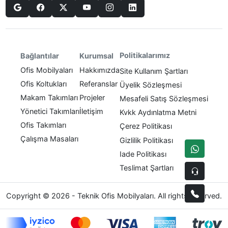
Politikalarımız
Bağlantılar
Kurumsal
Ofis Mobilyaları
Hakkımızda
Site Kullanım Şartları
Ofis Koltukları
Referanslar
Üyelik Sözleşmesi
Makam Takımları
Projeler
Mesafeli Satış Sözleşmesi
Yönetici Takımları
İletişim
Kvkk Aydınlatma Metni
Ofis Takımları
Çerez Politikası
Çalışma Masaları
Gizlilik Politikası
Iade Politikası
Teslimat Şartları
Copyright © 2026 - Teknik Ofis Mobilyaları. All rights reserved.