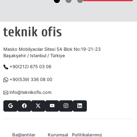
Masko Mobilyacılar Sitesi 5A Blok No:19-21-23
Başakşehir / Istanbul / Türkiye
+90(212) 675 03 06
+90(539) 336 08 00
info@teknikofis.com
Politikalarımız
Bağlantılar
Kurumsal