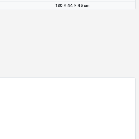
130 x 44 x 45 cm