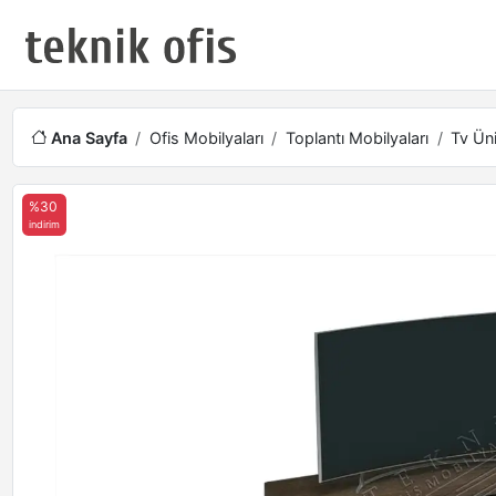
Ana Sayfa
Ofis Mobilyaları
Toplantı Mobilyaları
Tv Üni
%30
indirim