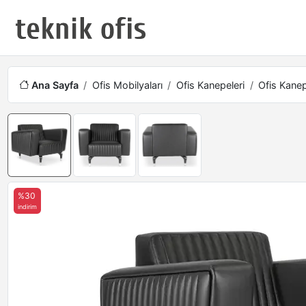
Ana Sayfa
Ofis Mobilyaları
Ofis Kanepeleri
Ofis Kanep
%30
indirim