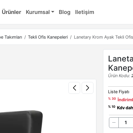
Ürünler
Kurumsal
Blog
Iletişim
e Takımları
Tekli Ofis Kanepeleri
Lanetary Krom Ayak Tekli Ofi
Laneta
Kanep
Ürün Kodu:
Liste Fiyatı
% 30
İndiriml
% 10
Kdv dahi