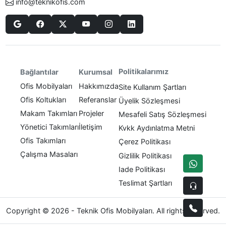
info@teknikofis.com
Politikalarımız
Bağlantılar
Kurumsal
Ofis Mobilyaları
Hakkımızda
Site Kullanım Şartları
Ofis Koltukları
Referanslar
Üyelik Sözleşmesi
Makam Takımları
Projeler
Mesafeli Satış Sözleşmesi
Yönetici Takımları
İletişim
Kvkk Aydınlatma Metni
Ofis Takımları
Çerez Politikası
Çalışma Masaları
Gizlilik Politikası
Iade Politikası
Teslimat Şartları
Copyright © 2026 - Teknik Ofis Mobilyaları. All rights reserved.