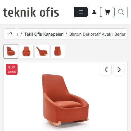
 Takımları
Tekli Ofis Kanepeleri
Biston Dekoratif Ayaklı Berjer
%30
indirim