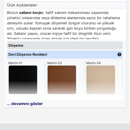
Ürün Açıklamaları
Biston
sallanır berjer
, hafif salınım mekanizması sayesinde
yönetici odalarında veya dinlenme alanlarında eşsiz bir rahatlama
deneyimi sunar. Yumuşak döşemeli dolgun oturumu ve yüksek
sırtı, vücudu baştan sona sararak gün boyu biriken yorgunluğu
alır. Sallanır yapısı, oturan kişiye hafif bir dinginlik hissi verir.
Yönetici odalarında stres atmak için ideal bir tercihtir.
Döşeme
Deri Döşeme Renkleri
Martin 01
Martin 03
Martin 04
Martin 05
Martin 06
Martin 07
... devamını göster