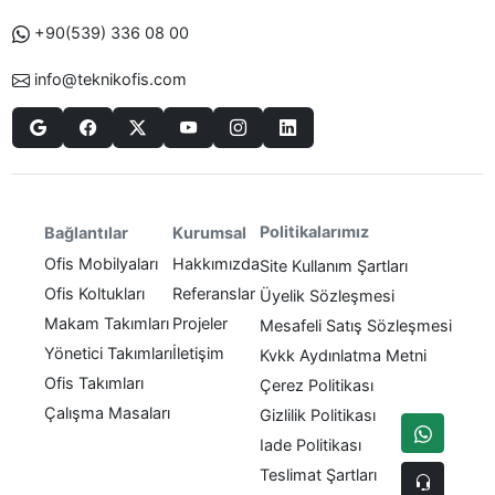
+90(539) 336 08 00
info@teknikofis.com
Politikalarımız
Bağlantılar
Kurumsal
Ofis Mobilyaları
Hakkımızda
Site Kullanım Şartları
Ofis Koltukları
Referanslar
Üyelik Sözleşmesi
Makam Takımları
Projeler
Mesafeli Satış Sözleşmesi
Yönetici Takımları
İletişim
Kvkk Aydınlatma Metni
Ofis Takımları
Çerez Politikası
Çalışma Masaları
Gizlilik Politikası
Iade Politikası
Teslimat Şartları