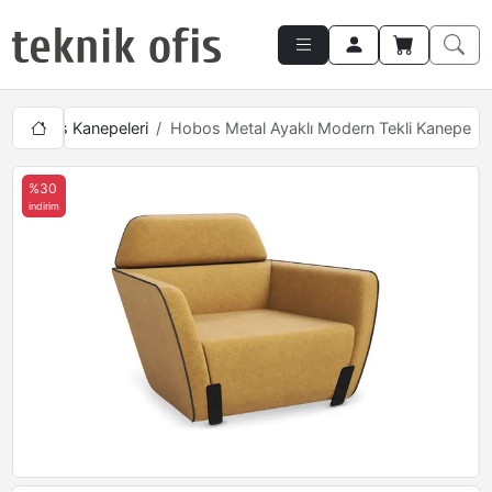
Tekli Ofis Kanepeleri
Hobos Metal Ayaklı Modern Tekli Kanepe
%30
indirim