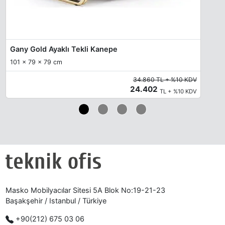
Gany Gold Ayaklı Tekli Kanepe
101 x 79 x 79 cm
34.860 TL + %10 KDV
24.402
TL + %10 KDV
Masko Mobilyacılar Sitesi 5A Blok No:19-21-23
Başakşehir / Istanbul / Türkiye
+90(212) 675 03 06