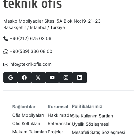
Masko Mobilyacılar Sitesi 5A Blok No:19-21-23
Başakşehir / Istanbul / Türkiye
+90(212) 675 03 06
+90(539) 336 08 00
info@teknikofis.com
Politikalarımız
Bağlantılar
Kurumsal
Ofis Mobilyaları
Hakkımızda
Site Kullanım Şartları
Ofis Koltukları
Referanslar
Üyelik Sözleşmesi
Makam Takımları
Projeler
Mesafeli Satış Sözleşmesi