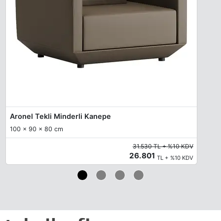
Aronel Tekli Minderli Kanepe
100 x 90 x 80 cm
31.530 TL + %10 KDV
26.801
TL + %10 KDV