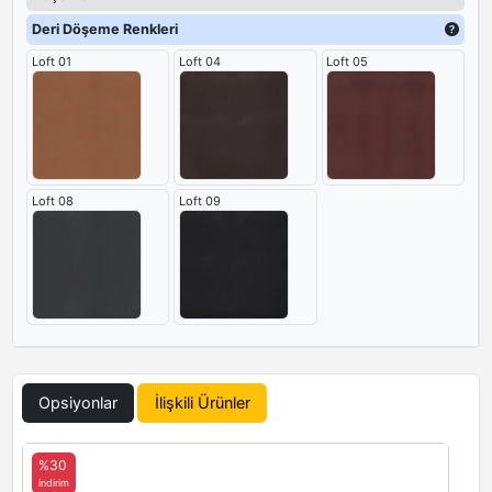
Deri Döşeme Renkleri
Loft 01
Loft 04
Loft 05
Loft 08
Loft 09
Opsiyonlar
İlişkili Ürünler
%30
indirim