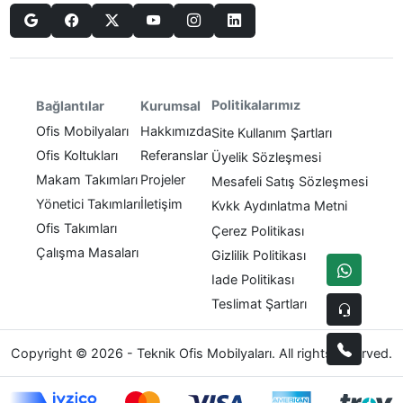
Politikalarımız
Bağlantılar
Kurumsal
Ofis Mobilyaları
Hakkımızda
Site Kullanım Şartları
Ofis Koltukları
Referanslar
Üyelik Sözleşmesi
Makam Takımları
Projeler
Mesafeli Satış Sözleşmesi
Yönetici Takımları
İletişim
Kvkk Aydınlatma Metni
Ofis Takımları
Çerez Politikası
Çalışma Masaları
Gizlilik Politikası
Iade Politikası
Teslimat Şartları
Copyright © 2026 - Teknik Ofis Mobilyaları. All rights reserved.