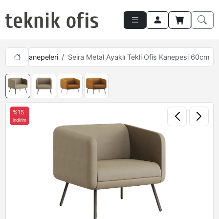
kli Ofis Kanepeleri
Seira Metal Ayaklı Tekli Ofis Kanepesi 60cm
%15
indirim