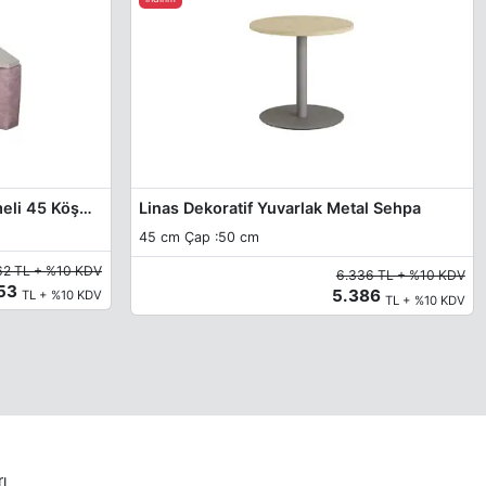
Garia Dekoratif Kumaş Döşemeli 45 Köşe Sehpa
Linas Dekoratif Yuvarlak Metal Sehpa
45 cm Çap :50 cm
62 TL + %10 KDV
6.336 TL + %10 KDV
453
5.386
TL + %10 KDV
TL + %10 KDV
rı