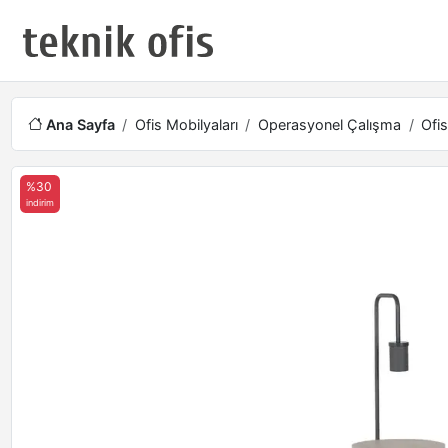
Ana Sayfa
Ofis Mobilyaları
Operasyonel Çalışma
Ofis
%30
indirim