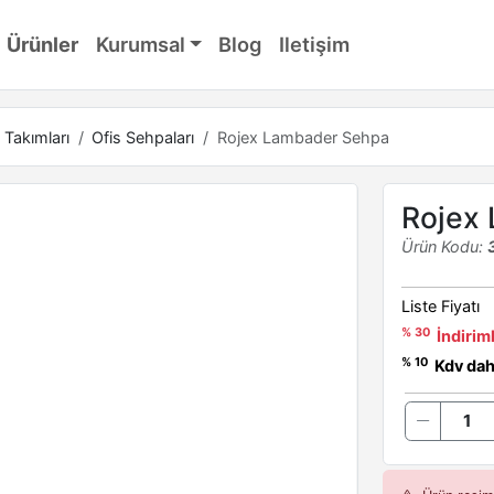
Ürünler
Kurumsal
Blog
Iletişim
 Takımları
Ofis Sehpaları
Rojex Lambader Sehpa
Rojex
Ürün Kodu:
Liste Fiyatı
% 30
İndiriml
% 10
Kdv dahi