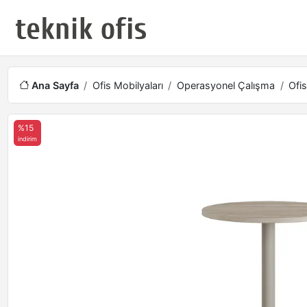
Ana Sayfa
Ofis Mobilyaları
Operasyonel Çalışma
Ofis
%15
indirim