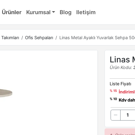
Ürünler
Kurumsal
Blog
Iletişim
 Takımları
Ofis Sehpaları
Linas Metal Ayaklı Yuvarlak Sehpa 50
Linas 
Ürün Kodu:
Liste Fiyatı
% 15
İndiriml
% 10
Kdv dahi