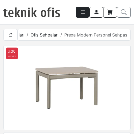
fis Takımları
Ofis Sehpaları
Prexa Modern Personel Sehpası
%30
indirim