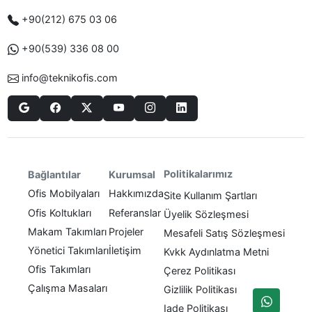
+90(212) 675 03 06
+90(539) 336 08 00
info@teknikofis.com
Politikalarımız
Bağlantılar
Kurumsal
Ofis Mobilyaları
Hakkımızda
Site Kullanım Şartları
Ofis Koltukları
Referanslar
Üyelik Sözleşmesi
Makam Takımları
Projeler
Mesafeli Satış Sözleşmesi
Yönetici Takımları
İletişim
Kvkk Aydınlatma Metni
Ofis Takımları
Çerez Politikası
Çalışma Masaları
Gizlilik Politikası
Iade Politikası