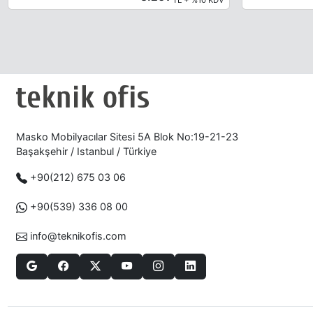
Masko Mobilyacılar Sitesi 5A Blok No:19-21-23
Başakşehir / Istanbul / Türkiye
+90(212) 675 03 06
+90(539) 336 08 00
info@teknikofis.com