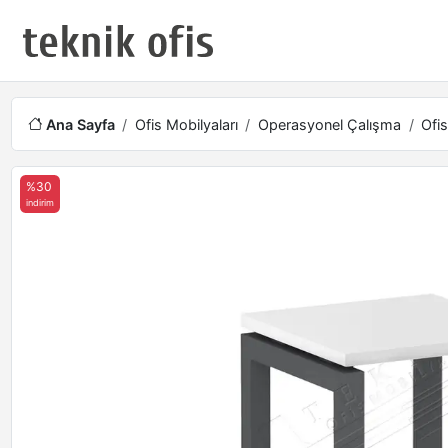
Ana Sayfa
Ofis Mobilyaları
Operasyonel Çalışma
Ofis
%30
indirim