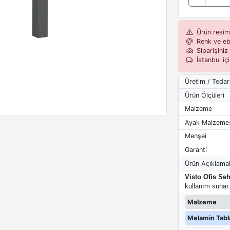
Ürün resiml
Renk ve eba
Siparişiniz 
İstanbul iç
Üretim / Tedar
Ürün Ölçüleri
Malzeme
Ayak Malzeme
Menşei
Garanti
Ürün Açıklamal
Visto Ofis Se
kullanım sunar.
Malzeme
Melamin Tabla