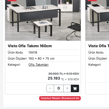
Visto Ofis Takımı 160cm
Visto Ofis
Ürün Kodu
19418
Ürün Kodu
Ürün Ölçüleri
160 x 80 x 75 cm
Ürün Ölçüleri
Kategori
Ofis Takımları
Kategori
35.990 TL + %10 KDV
25.193
TL + %10 KDV
İstanbul Masko Showroom'da