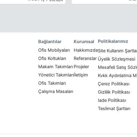
Politikalarımız
Bağlantılar
Kurumsal
Ofis Mobilyaları
Hakkımızda
Site Kullanım Şartla
Ofis Koltukları
Referanslar
Üyelik Sözleşmesi
Makam Takımları
Projeler
Mesafeli Satış Söz
Yönetici Takımları
İletişim
Kvkk Aydınlatma M
Ofis Takımları
Çerez Politikası
Çalışma Masaları
Gizlilik Politikası
Iade Politikası
Teslimat Şartları