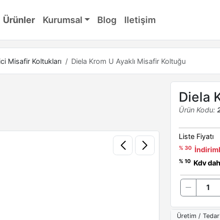
Ürünler
Kurumsal
Blog
Iletişim
ci Misafir Koltukları
Diela Krom U Ayaklı Misafir Koltuğu
Diela 
Ürün Kodu:
Liste Fiyatı
% 30
İndiriml
% 10
Kdv dahi
Üretim / Tedar