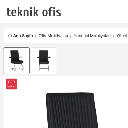
Ana Sayfa
Ofis Mobilyaları
Yönetici Mobilyaları
Yöneti
%30
indirim