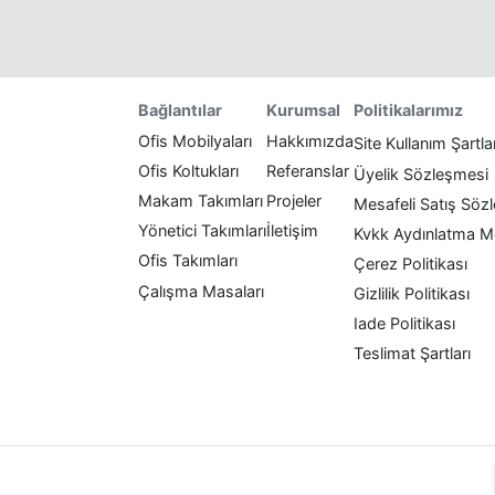
Politikalarımız
Bağlantılar
Kurumsal
Ofis Mobilyaları
Hakkımızda
Site Kullanım Şartla
Ofis Koltukları
Referanslar
Üyelik Sözleşmesi
Makam Takımları
Projeler
Mesafeli Satış Söz
Yönetici Takımları
İletişim
Kvkk Aydınlatma M
Ofis Takımları
Çerez Politikası
Çalışma Masaları
Gizlilik Politikası
Iade Politikası
Teslimat Şartları