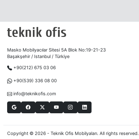
Masko Mobilyacılar Sitesi 5A Blok No:19-21-23
Başakşehir / Istanbul / Türkiye
+90(212) 675 03 06
+90(539) 336 08 00
info@teknikofis.com
Copyright © 2026 - Teknik Ofis Mobilyaları. All rights reserved.