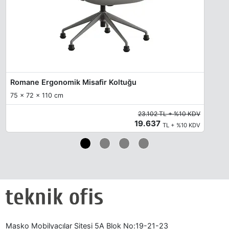
Romane Ergonomik Misafir Koltuğu
75 x 72 x 110 cm
23.102 TL + %10 KDV
19.637
TL + %10 KDV
Masko Mobilyacılar Sitesi 5A Blok No:19-21-23