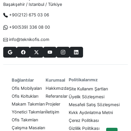
Başakşehir / Istanbul / Türkiye
+90(212) 675 03 06
+90(539) 336 08 00
info@teknikofis.com
Politikalarımız
Bağlantılar
Kurumsal
Ofis Mobilyaları
Hakkımızda
Site Kullanım Şartları
Ofis Koltukları
Referanslar
Üyelik Sözleşmesi
Makam Takımları
Projeler
Mesafeli Satış Sözleşmesi
Yönetici Takımları
İletişim
Kvkk Aydınlatma Metni
Ofis Takımları
Çerez Politikası
Çalışma Masaları
Gizlilik Politikası