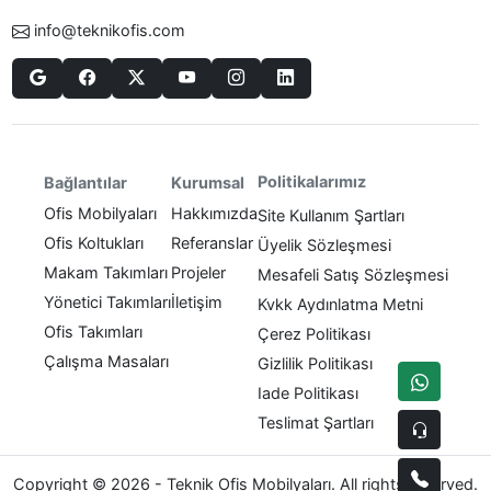
info@teknikofis.com
Politikalarımız
Bağlantılar
Kurumsal
Ofis Mobilyaları
Hakkımızda
Site Kullanım Şartları
Ofis Koltukları
Referanslar
Üyelik Sözleşmesi
Makam Takımları
Projeler
Mesafeli Satış Sözleşmesi
Yönetici Takımları
İletişim
Kvkk Aydınlatma Metni
Ofis Takımları
Çerez Politikası
Çalışma Masaları
Gizlilik Politikası
Iade Politikası
Teslimat Şartları
Copyright © 2026 - Teknik Ofis Mobilyaları. All rights reserved.