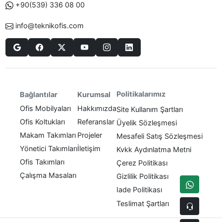
+90(539) 336 08 00
info@teknikofis.com
Politikalarımız
Bağlantılar
Kurumsal
Ofis Mobilyaları
Hakkımızda
Site Kullanım Şartları
Ofis Koltukları
Referanslar
Üyelik Sözleşmesi
Makam Takımları
Projeler
Mesafeli Satış Sözleşmesi
Yönetici Takımları
İletişim
Kvkk Aydınlatma Metni
Ofis Takımları
Çerez Politikası
Çalışma Masaları
Gizlilik Politikası
Iade Politikası
Teslimat Şartları