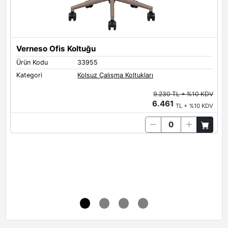
Metal Renkleri
Verneso Ofis Koltuğu
Metal Ayak Renkleri
Ürün Kodu
33955
Siyah
Antrasit
Kategori
Kolsuz Çalışma Koltukları
9.230 TL + %10 KDV
6.461
TL + %10 KDV
V
Ü
K