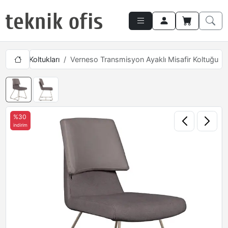
Misafir Koltukları
Verneso Transmisyon Ayaklı Misafir Koltuğu
%30
indirim