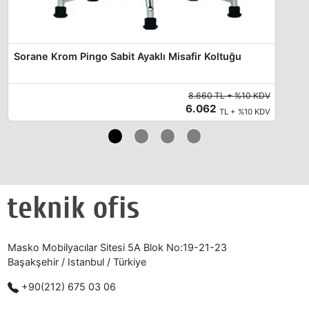
Sorane Krom Pingo Sabit Ayaklı Misafir Koltuğu
8.660 TL + %10 KDV
6.062
TL + %10 KDV
Masko Mobilyacılar Sitesi 5A Blok No:19-21-23
Başakşehir / Istanbul / Türkiye
+90(212) 675 03 06