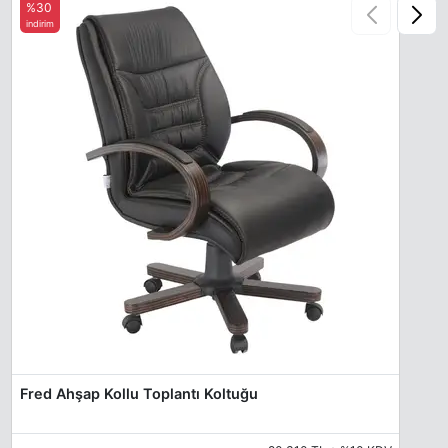
%30
indirim
Fred Ahşap Kollu Toplantı Koltuğu