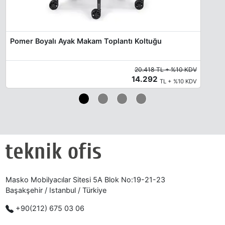
Pomer Boyalı Ayak Makam Toplantı Koltuğu
20.418 TL + %10 KDV
14.292
TL + %10 KDV
Masko Mobilyacılar Sitesi 5A Blok No:19-21-23
Başakşehir / Istanbul / Türkiye
+90(212) 675 03 06