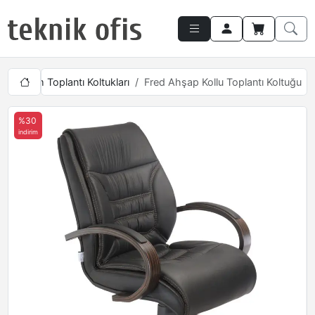
Makam Toplantı Koltukları
Fred Ahşap Kollu Toplantı Koltuğu
%30
indirim