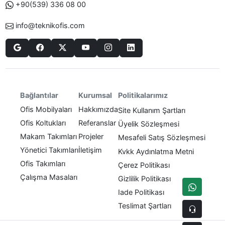
+90(539) 336 08 00
info@teknikofis.com
Politikalarımız
Bağlantılar
Kurumsal
Ofis Mobilyaları
Hakkımızda
Site Kullanım Şartları
Ofis Koltukları
Referanslar
Üyelik Sözleşmesi
Makam Takımları
Projeler
Mesafeli Satış Sözleşmesi
Yönetici Takımları
İletişim
Kvkk Aydınlatma Metni
Ofis Takımları
Çerez Politikası
Çalışma Masaları
Gizlilik Politikası
Iade Politikası
Teslimat Şartları