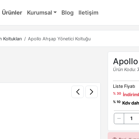
Ürünler
Kurumsal
Blog
Iletişim
Koltukları
Apollo Ahşap Yönetici Koltuğu
Apollo
Ürün Kodu:
Liste Fiyatı
% 30
İndiriml
% 10
Kdv dahi