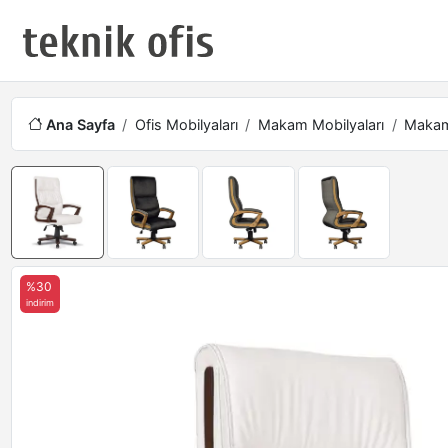
Ana Sayfa
Ofis Mobilyaları
Makam Mobilyaları
Makam 
%30
indirim