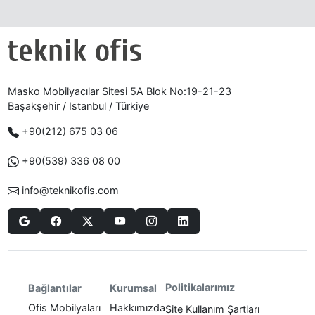
Masko Mobilyacılar Sitesi 5A Blok No:19-21-23
Başakşehir / Istanbul / Türkiye
+90(212) 675 03 06
+90(539) 336 08 00
info@teknikofis.com
Politikalarımız
Bağlantılar
Kurumsal
Ofis Mobilyaları
Hakkımızda
Site Kullanım Şartları