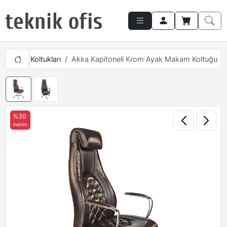
Makam Koltukları
Akka Kapitoneli Krom Ayak Makam Koltuğu
%30
indirim