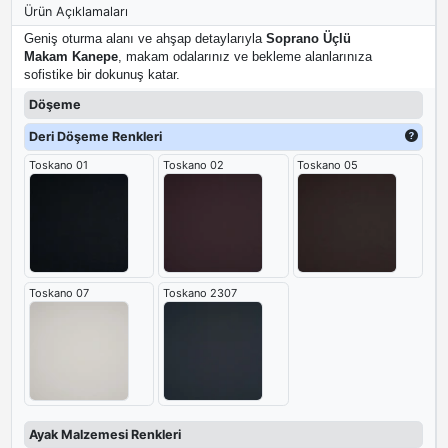
Ürün Açıklamaları
Geniş oturma alanı ve ahşap detaylarıyla
Soprano Üçlü
Makam Kanepe
, makam odalarınız ve bekleme alanlarınıza
sofistike bir dokunuş katar.
Döşeme
Deri Döşeme Renkleri
Toskano 01
Toskano 02
Toskano 05
Toskano 07
Toskano 2307
Ayak Malzemesi Renkleri