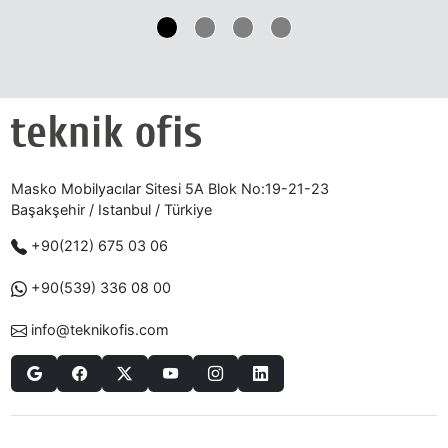
Masko Mobilyacılar Sitesi 5A Blok No:19-21-23
Başakşehir / Istanbul / Türkiye
+90(212) 675 03 06
+90(539) 336 08 00
info@teknikofis.com