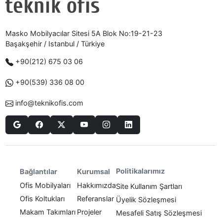
Masko Mobilyacılar Sitesi 5A Blok No:19-21-23
Başakşehir / Istanbul / Türkiye
+90(212) 675 03 06
+90(539) 336 08 00
info@teknikofis.com
Politikalarımız
Bağlantılar
Kurumsal
Ofis Mobilyaları
Hakkımızda
Site Kullanım Şartları
Ofis Koltukları
Referanslar
Üyelik Sözleşmesi
Makam Takımları
Projeler
Mesafeli Satış Sözleşmesi