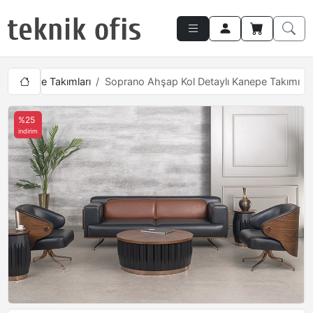
m Kanepe Takımları
Soprano Ahşap Kol Detaylı Kanepe Takımı
%25
indirim