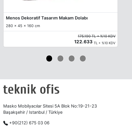
Menos Dekoratif Tasarım Makam Dolabı
280 x 45 x 160 cm
175.190 TL + %10 KDV
122.633
TL + %10 KDV
Masko Mobilyacılar Sitesi 5A Blok No:19-21-23
Başakşehir / Istanbul / Türkiye
+90(212) 675 03 06