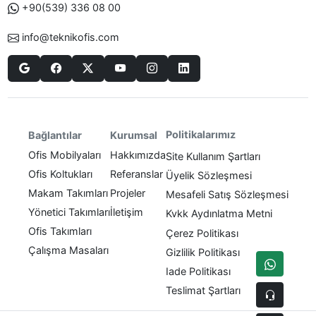
+90(539) 336 08 00
info@teknikofis.com
Politikalarımız
Bağlantılar
Kurumsal
Ofis Mobilyaları
Hakkımızda
Site Kullanım Şartları
Ofis Koltukları
Referanslar
Üyelik Sözleşmesi
Makam Takımları
Projeler
Mesafeli Satış Sözleşmesi
Yönetici Takımları
İletişim
Kvkk Aydınlatma Metni
Ofis Takımları
Çerez Politikası
Çalışma Masaları
Gizlilik Politikası
Iade Politikası
Teslimat Şartları