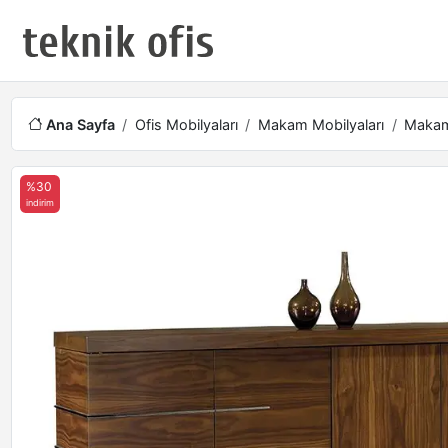
Ana Sayfa
Ofis Mobilyaları
Makam Mobilyaları
Makam
%30
indirim