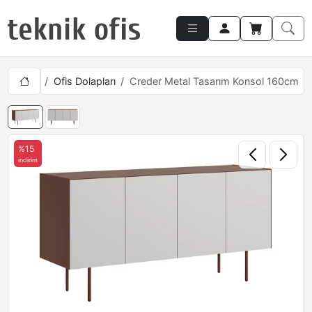
Takımları
Ofis Dolapları
Creder Metal Tasarım Konsol 160cm
%15
indirim