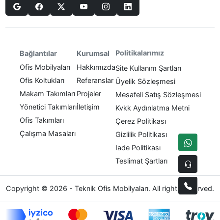
Politikalarımız
Bağlantılar
Kurumsal
Ofis Mobilyaları
Hakkımızda
Site Kullanım Şartları
Ofis Koltukları
Referanslar
Üyelik Sözleşmesi
Makam Takımları
Projeler
Mesafeli Satış Sözleşmesi
Yönetici Takımları
İletişim
Kvkk Aydınlatma Metni
Ofis Takımları
Çerez Politikası
Çalışma Masaları
Gizlilik Politikası
Iade Politikası
Teslimat Şartları
Copyright © 2026 - Teknik Ofis Mobilyaları. All rights reserved.